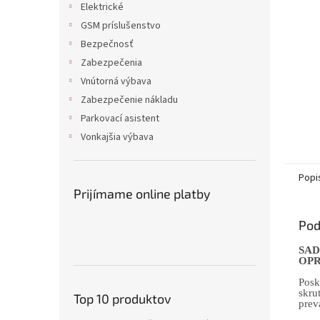
Elektrické
GSM príslušenstvo
Bezpečnosť
Zabezpečenia
Vnútorná výbava
Zabezpečenie nákladu
Parkovací asistent
Vonkajšia výbava
Popi
Prijímame online platby
Pod
SAD
OPR
Posk
skru
Top 10 produktov
prev