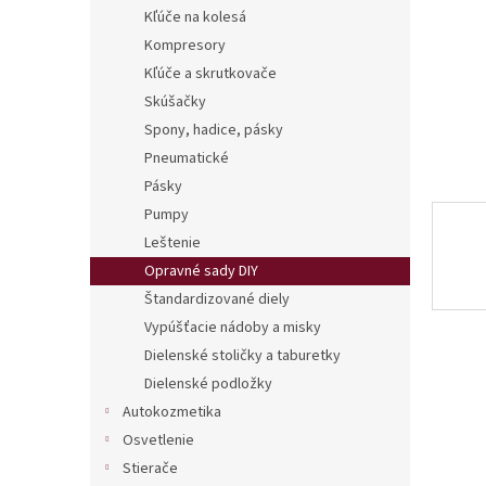
Kľúče na kolesá
Kompresory
Kľúče a skrutkovače
Skúšačky
Spony, hadice, pásky
Pneumatické
Pásky
Pumpy
Leštenie
Opravné sady DIY
Štandardizované diely
Vypúšťacie nádoby a misky
Dielenské stoličky a taburetky
Dielenské podložky
Autokozmetika
Osvetlenie
Stierače