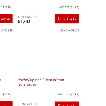
om
(>5 ks)
Skladom
(>5 ks)
€1,14 bez DPH
 košíka
Do košíka
€1,40
:
A-01149
Kód:
A-01155
m
Pružný upínač 90cm o8mm
BSTRAP-10
om
(>5 ks)
Skladom
(>5 ks)
€1,24 bez DPH