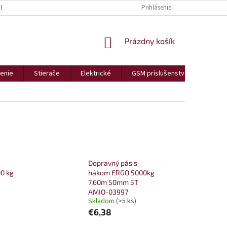
BCHODNÉ PODMIENKY
REKLAMÁCIE A VRÁTENIA
Prihlásenie
PODMIENKY OCHR
NÁKUPNÝ
Prázdny košík
KOŠÍK
enie
Stierače
Elektrické
GSM príslušenstvo
Bezp
Dopravný pás s
0 kg
hákom ERGO 5000kg
7,60m 50mm 5T
AMIO-03997
Skladom
(>5 ks)
€6,38