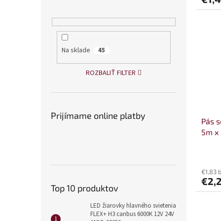
Na sklade
45
ROZBALIŤ FILTER
Prijímame online platby
Pás 
5m x
€1,83 
€2,
Top 10 produktov
LED žiarovky hlavného svietenia
FLEX+ H3 canbus 6000K 12V 24V