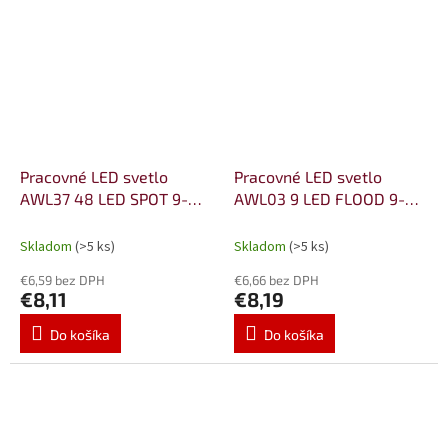
Pracovné LED svetlo
Pracovné LED svetlo
AWL37 48 LED SPOT 9-
AWL03 9 LED FLOOD 9-
36V
60V
Skladom
(>5 ks)
Skladom
(>5 ks)
€6,59 bez DPH
€6,66 bez DPH
€8,11
€8,19
Do košíka
Do košíka