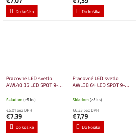
€7,07
€7,39
Do košíka
Do košíka
Pracovné LED svetlo
Pracovné LED svetlo
AWL40 36 LED SPOT 9-
AWL38 64 LED SPOT 9-
36V
36V
Skladom
(>5 ks)
Skladom
(>5 ks)
€6,01 bez DPH
€6,33 bez DPH
€7,39
€7,79
Do košíka
Do košíka