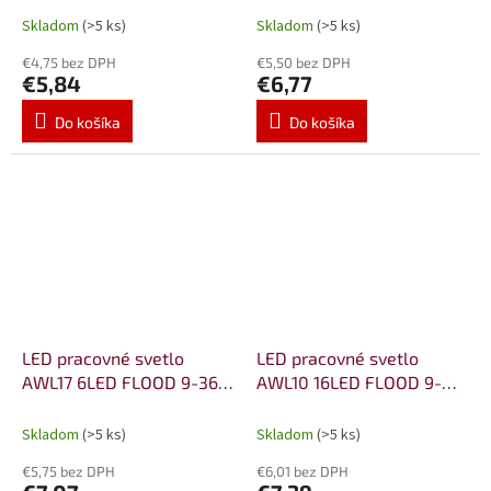
Skladom
(>5 ks)
Skladom
(>5 ks)
€4,75 bez DPH
€5,50 bez DPH
€5,84
€6,77
Do košíka
Do košíka
LED pracovné svetlo
LED pracovné svetlo
AWL17 6LED FLOOD 9-36V
AWL10 16LED FLOOD 9-
AMiO-02431
36V AMiO-02424
Skladom
(>5 ks)
Skladom
(>5 ks)
€5,75 bez DPH
€6,01 bez DPH