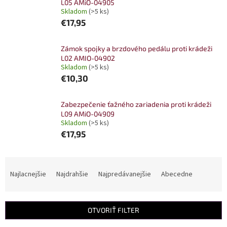
L05 AMiO-04905
Skladom
(>5 ks)
€17,95
Zámok spojky a brzdového pedálu proti krádeži
L02 AMIO-04902
Skladom
(>5 ks)
€10,30
Zabezpečenie ťažného zariadenia proti krádeži
L09 AMiO-04909
Skladom
(>5 ks)
€17,95
R
a
Najlacnejšie
Najdrahšie
Najpredávanejšie
Abecedne
d
e
n
OTVORIŤ FILTER
i