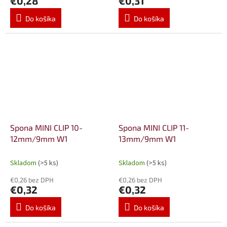
€0,28
€0,31
Do košíka
Do košíka
Spona MINI CLIP 10-
Spona MINI CLIP 11-
12mm/9mm W1
13mm/9mm W1
Skladom
(>5 ks)
Skladom
(>5 ks)
€0,26 bez DPH
€0,26 bez DPH
€0,32
€0,32
Do košíka
Do košíka