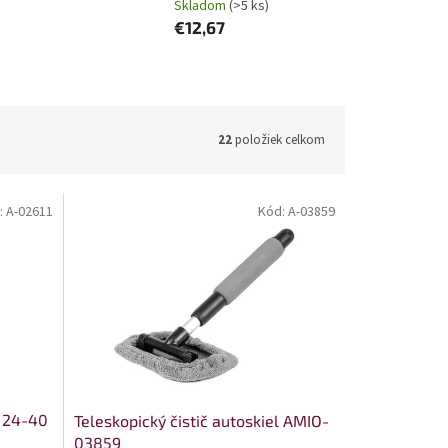
Skladom
(>5 ks)
€12,67
22
položiek celkom
:
A-02611
Kód:
A-03859
l 24-40
Teleskopický čistič autoskiel AMIO-
03859