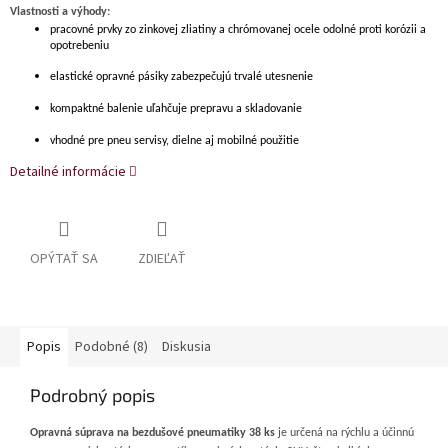
Vlastnosti a výhody:
pracovné prvky zo zinkovej zliatiny a chrómovanej ocele odolné proti korózii a
opotrebeniu
elastické opravné pásiky zabezpečujú trvalé utesnenie
kompaktné balenie uľahčuje prepravu a skladovanie
vhodné pre pneu servisy, dielne aj mobilné použitie
Detailné informácie
OPÝTAŤ SA
ZDIEĽAŤ
Popis
Podobné (8)
Diskusia
Podrobný popis
Opravná súprava na bezdušové pneumatiky 38 ks
je určená na rýchlu a účinnú