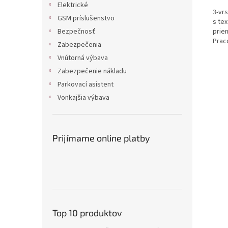
Elektrické
3-vr
GSM príslušenstvo
s te
Bezpečnosť
priem
Prac
Zabezpečenia
Vnútorná výbava
Zabezpečenie nákladu
Parkovací asistent
Vonkajšia výbava
Prijímame online platby
Top 10 produktov