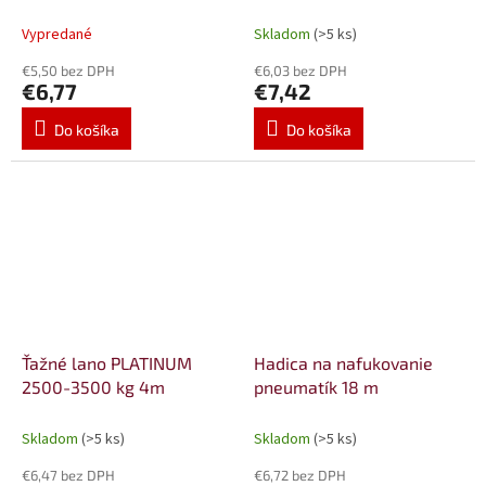
mm /25 m
Vypredané
Skladom
(>5 ks)
€5,50 bez DPH
€6,03 bez DPH
€6,77
€7,42
Do košíka
Do košíka
Ťažné lano PLATINUM
Hadica na nafukovanie
2500-3500 kg 4m
pneumatík 18 m
Skladom
(>5 ks)
Skladom
(>5 ks)
€6,47 bez DPH
€6,72 bez DPH