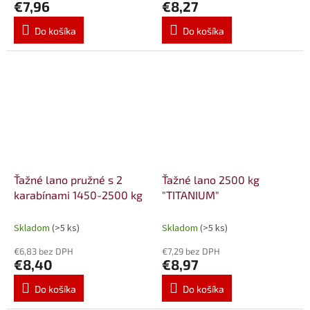
€7,96
€8,27
Do košíka
Do košíka
Ťažné lano pružné s 2
Ťažné lano 2500 kg
karabínami 1450-2500 kg
"TITANIUM"
Skladom
(>5 ks)
Skladom
(>5 ks)
€6,83 bez DPH
€7,29 bez DPH
€8,40
€8,97
Do košíka
Do košíka