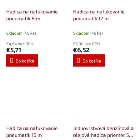
Hadica na nafukovanie
Hadica na nafukovanie
pneumatík 8 m
pneumatík 12 m
Skladom
(>5 ks)
Skladom
(>5 ks)
€4,64 bez DPH
€5,30 bez DPH
€5,71
€6,52
Do košíka
Do košíka
Hadica na nafukovanie
Jednovrstvová benzínová a
pneumatík 16 m
olejová hadica priemer 5