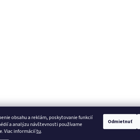
enie obsahu a reklám, poskytovanie funkcií
Odmietnuť
édií a analýzu návštevnosti používame
e. Viac informácií
tu
.