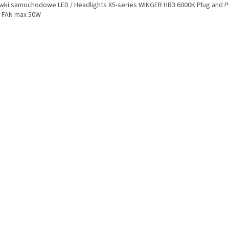
wki samochodowe LED / Headlights X5-series WINGER HB3 6000K Plug and Pl
r FAN max 50W