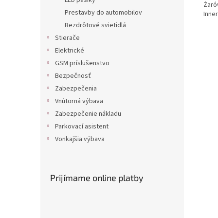
LED pásiky
Żaró
Prestavby do automobilov
Inne
Bezdrôtové svietidlá
Stierače
Elektrické
GSM príslušenstvo
Bezpečnosť
Zabezpečenia
Vnútorná výbava
Zabezpečenie nákladu
Parkovací asistent
Vonkajšia výbava
Prijímame online platby