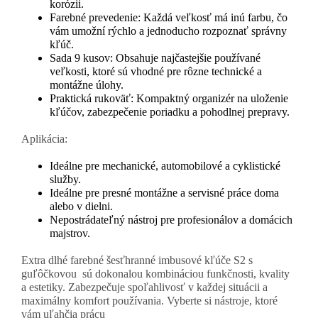
korózii.
Farebné prevedenie: Každá veľkosť má inú farbu, čo
vám umožní rýchlo a jednoducho rozpoznať správny
kľúč.
Sada 9 kusov: Obsahuje najčastejšie používané
veľkosti, ktoré sú vhodné pre rôzne technické a
montážne úlohy.
Praktická rukoväť: Kompaktný organizér na uloženie
kľúčov, zabezpečenie poriadku a pohodlnej prepravy.
Aplikácia:
Ideálne pre mechanické, automobilové a cyklistické
služby.
Ideálne pre presné montážne a servisné práce doma
alebo v dielni.
Nepostrádateľný nástroj pre profesionálov a domácich
majstrov.
Extra dlhé farebné šesťhranné imbusové kľúče S2 s
guľôčkovou sú dokonalou kombináciou funkčnosti, kvality
a estetiky. Zabezpečuje spoľahlivosť v každej situácii a
maximálny komfort používania. Vyberte si nástroje, ktoré
vám uľahčia prácu