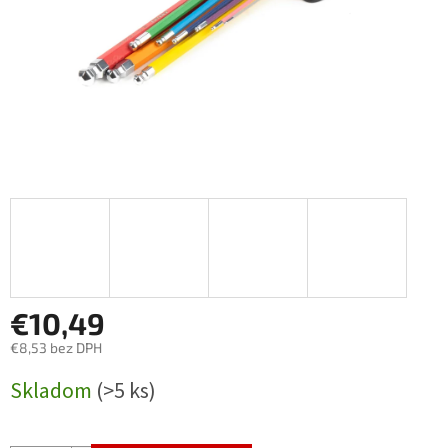
€10,49
€8,53 bez DPH
Jednotková
Skladom
(>5 ks)
cena: