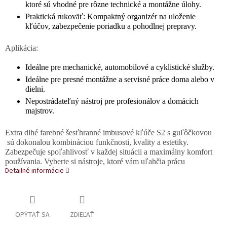
ktoré sú vhodné pre rôzne technické a montážne úlohy.
Praktická rukoväť: Kompaktný organizér na uloženie
kľúčov, zabezpečenie poriadku a pohodlnej prepravy.
Aplikácia:
Ideálne pre mechanické, automobilové a cyklistické služby.
Ideálne pre presné montážne a servisné práce doma alebo v
dielni.
Nepostrádateľný nástroj pre profesionálov a domácich
majstrov.
Extra dlhé farebné šesťhranné imbusové kľúče S2 s guľôčkovou
sú dokonalou kombináciou funkčnosti, kvality a estetiky.
Zabezpečuje spoľahlivosť v každej situácii a maximálny komfort
používania. Vyberte si nástroje, ktoré vám uľahčia prácu
Detailné informácie
OPÝTAŤ SA
ZDIEĽAŤ