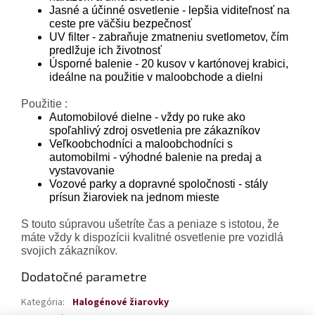
Jasné a účinné osvetlenie - lepšia viditeľnosť na
ceste pre väčšiu bezpečnosť
UV filter - zabraňuje zmatneniu svetlometov, čím
predlžuje ich životnosť
Úsporné balenie - 20 kusov v kartónovej krabici,
ideálne na použitie v maloobchode a dielni
Použitie :
Automobilové dielne - vždy po ruke ako
spoľahlivý zdroj osvetlenia pre zákazníkov
Veľkoobchodníci a maloobchodníci s
automobilmi - výhodné balenie na predaj a
vystavovanie
Vozové parky a dopravné spoločnosti - stály
prísun žiaroviek na jednom mieste
S touto súpravou ušetríte čas a peniaze s istotou, že
máte vždy k dispozícii kvalitné osvetlenie pre vozidlá
svojich zákazníkov.
Dodatočné parametre
Kategória
:
Halogénové žiarovky