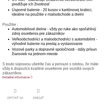
predlžuje ich životnosť
Úsporné balenie - 20 kusov v kartónovej krabici,
ideálne na použitie v maloobchode a dielni
Použitie :
Automobilové dielne - vždy po ruke ako spoľahlivý
zdroj osvetlenia pre zákazníkov
Veľkoobchodníci a maloobchodníci s automobilmi -
výhodné balenie na predaj a vystavovanie
Vozové parky a dopravné spoločnosti - stály prísun
žiaroviek na jednom mieste
S touto súpravou ušetríte čas a peniaze s istotou, že máte
vždy k dispozícii kvalitné osvetlenie pre vozidlá svojich
zákazníkov.
Detailné informácie
OPÝTAŤ SA
ZDIEĽAŤ