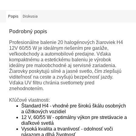
Popis
Diskusia
Podrobný popis
Profesionálne balenie 20 halogénových žiaroviek H4
12V 60/55 W je ideálnym riešením pre garáže,
veľkoobchody a automobilové predajne. Vďaka
kompaktnému a estetickému baleniu je výrobok
ideálny pre maloobchodné aj servisné zariadenia.
Žiarovky poskytujú silné a jasné svetlo, čím zlepšujú
viditeľnosť na ceste a zvyšujú bezpečnosť jazdy.
Vďaka UV filtru chránia svetlomety pred
znehodnotením.
Kľúčové vlastnosti:
Štandard H4 - vhodné pre širokú škálu osobných
a úžitkových vozidiel
12 V, 60/55 W - optimálny výkon pre stretávacie a
diaľkové svetlá
Vysoká kvalita a trvanlivosť - odolnosť voči
nárazom a dlhá životnosť