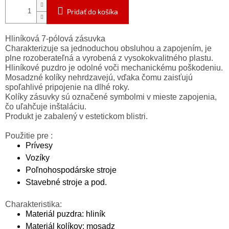
Pridať do košíka
Hliníková 7-pólová zásuvka
Charakterizuje sa jednoduchou obsluhou a zapojením, je
plne rozoberateľná a vyrobená z vysokokvalitného plastu.
Hliníkové puzdro je odolné voči mechanickému poškodeniu.
Mosadzné kolíky nehrdzavejú, vďaka čomu zaisťujú
spoľahlivé pripojenie na dlhé roky.
Kolíky zásuvky sú označené symbolmi v mieste zapojenia,
čo uľahčuje inštaláciu.
Produkt je zabalený v estetickom blistri.
Použitie pre :
Prívesy
Vozíky
Poľnohospodárske stroje
Stavebné stroje a pod.
Charakteristika:
Materiál puzdra: hliník
Materiál kolíkov: mosadz