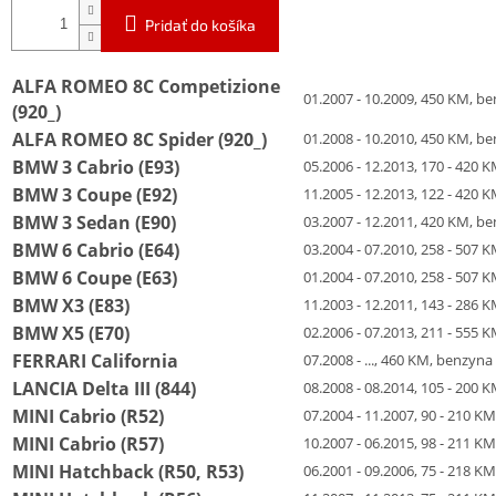
Pridať do košíka
ALFA ROMEO 8C Competizione
01.2007 - 10.2009, 450 KM, b
(920_)
ALFA ROMEO 8C Spider (920_)
01.2008 - 10.2010, 450 KM, b
BMW 3 Cabrio (E93)
05.2006 - 12.2013, 170 - 420
BMW 3 Coupe (E92)
11.2005 - 12.2013, 122 - 420
BMW 3 Sedan (E90)
03.2007 - 12.2011, 420 KM, b
BMW 6 Cabrio (E64)
03.2004 - 07.2010, 258 - 507
BMW 6 Coupe (E63)
01.2004 - 07.2010, 258 - 507
BMW X3 (E83)
11.2003 - 12.2011, 143 - 286
BMW X5 (E70)
02.2006 - 07.2013, 211 - 555
FERRARI California
07.2008 - ..., 460 KM, benzyna
LANCIA Delta III (844)
08.2008 - 08.2014, 105 - 200
MINI Cabrio (R52)
07.2004 - 11.2007, 90 - 210 K
MINI Cabrio (R57)
10.2007 - 06.2015, 98 - 211 K
MINI Hatchback (R50, R53)
06.2001 - 09.2006, 75 - 218 K