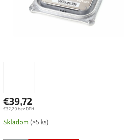
€39,72
€32,29 bez DPH
Jednotková
Skladom
(>5 ks)
cena: