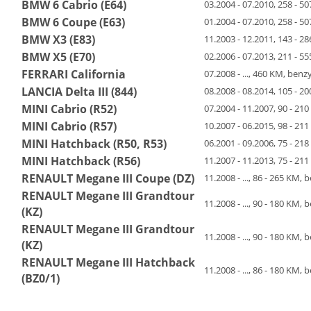
BMW 6 Cabrio (E64)
03.2004 - 07.2010, 258 - 
BMW 6 Coupe (E63)
01.2004 - 07.2010, 258 - 
BMW X3 (E83)
11.2003 - 12.2011, 143 - 
BMW X5 (E70)
02.2006 - 07.2013, 211 - 
FERRARI California
07.2008 - ..., 460 KM, benz
LANCIA Delta III (844)
08.2008 - 08.2014, 105 - 
MINI Cabrio (R52)
07.2004 - 11.2007, 90 - 21
MINI Cabrio (R57)
10.2007 - 06.2015, 98 - 2
MINI Hatchback (R50, R53)
06.2001 - 09.2006, 75 - 2
MINI Hatchback (R56)
11.2007 - 11.2013, 75 - 2
RENAULT Megane III Coupe (DZ)
11.2008 - ..., 86 - 265 K
RENAULT Megane III Grandtour
11.2008 - ..., 90 - 180 K
(KZ)
RENAULT Megane III Grandtour
11.2008 - ..., 90 - 180 K
(KZ)
RENAULT Megane III Hatchback
11.2008 - ..., 86 - 180 K
(BZ0/1)