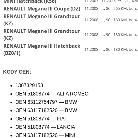
MINI Hatchback (R56)
11.2007 - 11.2013, 75 - 211 K
RENAULT Megane III Coupe (DZ)
11.2008 - ..., 86 - 265 KM, 
RENAULT Megane III Grandtour
11.2008 - ..., 90 - 180 KM, 
(KZ)
RENAULT Megane III Grandtour
11.2008 - ..., 90 - 180 KM, 
(KZ)
RENAULT Megane III Hatchback
11.2008 - ..., 86 - 180 KM, 
(BZ0/1)
KODY OEN:
1307329153
OEN 51808774 — ALFA ROMEO
OEN 63112754797 — BMW
OEN 63117182520 — BMW
OEN 51808774 — FIAT
OEN 51808774 — LANCIA
OEN 63117182520 — MINI