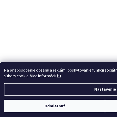
Na prispôsobenie obsahu a reklám, poskytovanie funkcií sociál
súbory cookie. Viac informácií
tu
.
Nastavenie
Odmietnuť