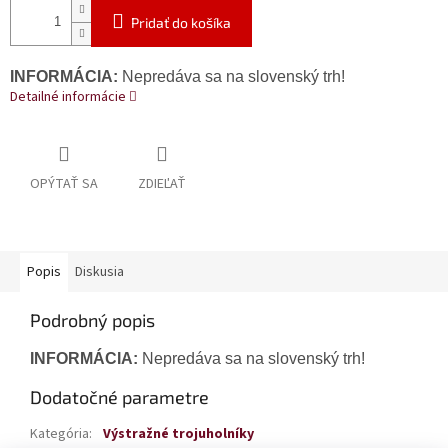
Pridať do košíka
INFORMÁCIA:
Nepredáva sa na slovenský trh!
Detailné informácie
OPÝTAŤ SA
ZDIEĽAŤ
Popis
Diskusia
Podrobný popis
INFORMÁCIA:
Nepredáva sa na slovenský trh!
Dodatočné parametre
Kategória
:
Výstražné trojuholníky