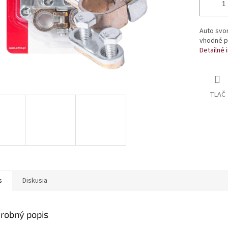
Auto svo
vhodné p
Detailné 
TLAČ
s
Diskusia
robný popis