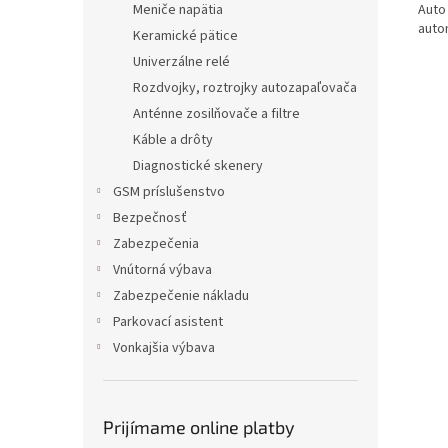
Auto
Meniče napätia
auto
Keramické pätice
Univerzálne relé
Rozdvojky, roztrojky autozapaľovača
Anténne zosilňovače a filtre
Káble a drôty
Diagnostické skenery
GSM príslušenstvo
Bezpečnosť
Zabezpečenia
Vnútorná výbava
Zabezpečenie nákladu
Parkovací asistent
Vonkajšia výbava
Prijímame online platby