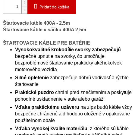
Pridať do košíka
Štartovacie káble 400A - 2,5m
Štartovacie káble v sáčku 400A 2,5m
ŠTARTOVACIE KÁBLE PRE BATÉRIE
Vysokokvalitné krokodílie svorky zabezpečujú
bezpečné upnutie na svorky, čo umožňuje
bezproblémové štartovanie prakticky akéhokoľvek
motorového vozidla
Silné opletenie
zabezpečuje dobrú vodivosť a rýchle
štartovanie
Praktické puzdro
chráni pred znečistením a poskytuje
pohodlné uskladnenie v aute alebo garáži
Vďaka praktickému uzáveru
na zips budú káble vždy
bezpečne chránené a dlhodobo uložené v opakovane
použiteľnom obale
Vďaka vysokej kvalite materiálu
, z ktorého sú káble