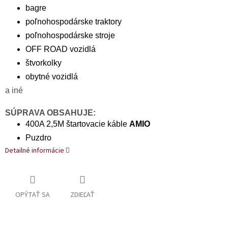
bagre
poľnohospodárske traktory
poľnohospodárske stroje
OFF ROAD vozidlá
štvorkolky
obytné vozidlá
a iné
SÚPRAVA OBSAHUJE:
400A 2,5M štartovacie káble
AMIO
Puzdro
Detailné informácie
OPÝTAŤ SA
ZDIEĽAŤ