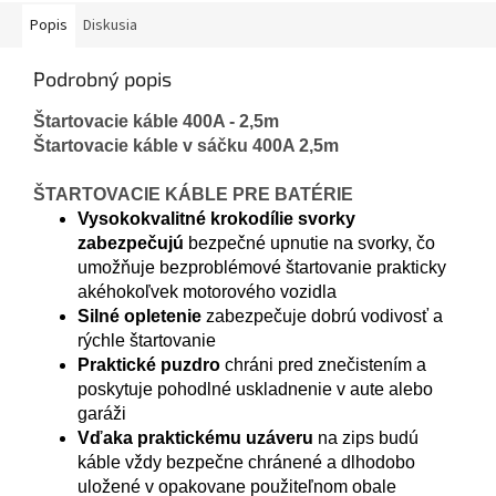
Popis
Diskusia
Podrobný popis
Štartovacie káble 400A - 2,5m
Štartovacie káble v sáčku 400A 2,5m
ŠTARTOVACIE KÁBLE PRE BATÉRIE
Vysokokvalitné krokodílie svorky
zabezpečujú
bezpečné upnutie na svorky, čo
umožňuje bezproblémové štartovanie prakticky
akéhokoľvek motorového vozidla
Silné opletenie
zabezpečuje dobrú vodivosť a
rýchle štartovanie
Praktické puzdro
chráni pred znečistením a
poskytuje pohodlné uskladnenie v aute alebo
garáži
Vďaka praktickému uzáveru
na zips budú
káble vždy bezpečne chránené a dlhodobo
uložené v opakovane použiteľnom obale