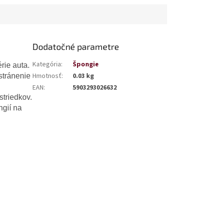
Dodatočné parametre
Kategória
:
Špongie
rie auta.
Hmotnosť
:
0.03 kg
stránenie
EAN
:
5903293026632
striedkov.
ngií na