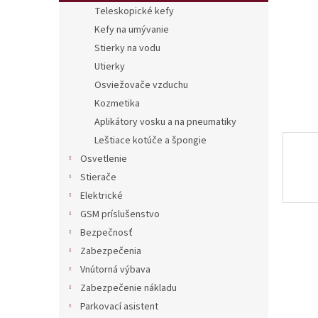
Teleskopické kefy
Kefy na umývanie
Stierky na vodu
Utierky
Osviežovače vzduchu
Kozmetika
Aplikátory vosku a na pneumatiky
Leštiace kotúče a špongie
Osvetlenie
Stierače
Elektrické
GSM príslušenstvo
Bezpečnosť
Zabezpečenia
Vnútorná výbava
Zabezpečenie nákladu
Parkovací asistent