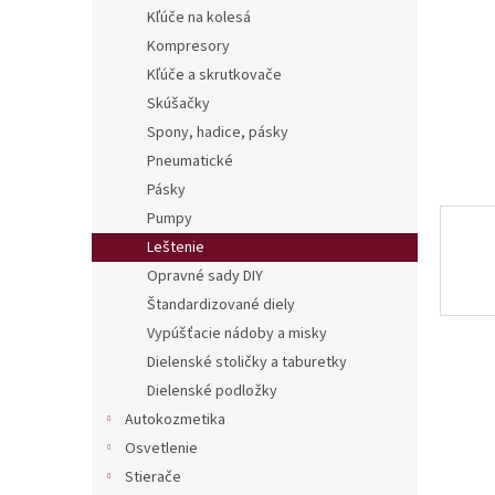
Kľúče na kolesá
Kompresory
Kľúče a skrutkovače
Skúšačky
Spony, hadice, pásky
Pneumatické
Pásky
Pumpy
Leštenie
Opravné sady DIY
Štandardizované diely
Vypúšťacie nádoby a misky
Dielenské stoličky a taburetky
Dielenské podložky
Autokozmetika
Osvetlenie
Stierače