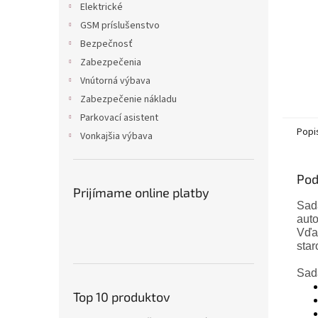
Elektrické
GSM príslušenstvo
Bezpečnosť
Zabezpečenia
Vnútorná výbava
Zabezpečenie nákladu
Parkovací asistent
Popi
Vonkajšia výbava
Pod
Prijímame online platby
Sada
auto
Vďak
star
Sada
Top 10 produktov