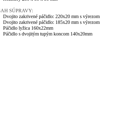
AH SÚPRAVY:
Dvojito zakrivené páčidlo: 220x20 mm s výrezom
Dvojito zakrivené páčidlo: 185x20 mm s výrezom
Páčidlo lyžica 160x22mm
Páčidlo s dvojitým tupým koncom 140x20mm