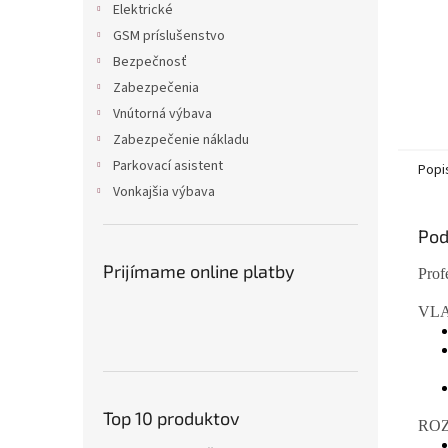
Elektrické
GSM príslušenstvo
Bezpečnosť
Zabezpečenia
Vnútorná výbava
Zabezpečenie nákladu
Parkovací asistent
Popi
Vonkajšia výbava
Pod
Prijímame online platby
Prof
VLA
Top 10 produktov
ROZ