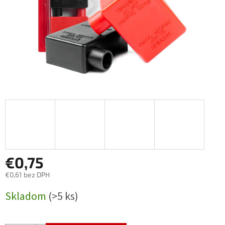
€0,75
€0,61 bez DPH
Jednotková
Skladom
(>5 ks)
cena: