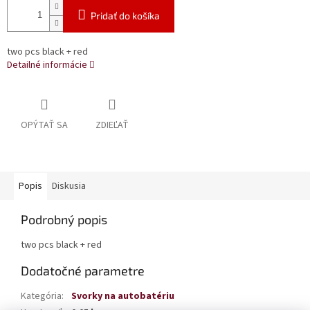
Pridať do košíka
two pcs black + red
Detailné informácie
OPÝTAŤ SA
ZDIEĽAŤ
Popis
Diskusia
Podrobný popis
two pcs black + red
Dodatočné parametre
Kategória
:
Svorky na autobatériu