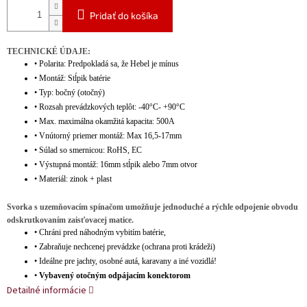
Pridať do košíka
TECHNICKÉ ÚDAJE:
•
Polarita: Predpokladá sa, že Hebel je mínus
•
Montáž: Stĺpik batérie
•
Typ: bočný (otočný)
•
Rozsah prevádzkových teplôt: -40°C- +90°C
•
Max. maximálna okamžitá kapacita: 500A
•
Vnútorný priemer montáž: Max 16,5-17mm
•
Súlad so smernicou: RoHS, EC
•
Výstupná montáž: 16mm stĺpik alebo 7mm otvor
•
Materiál: zinok + plast
Svorka s uzemňovacím spínačom umožňuje jednoduché a rýchle odpojenie obvodu
odskrutkovaním zaisťovacej matice.
•
Chráni pred náhodným vybitím batérie,
•
Zabraňuje nechcenej prevádzke (ochrana proti krádeži)
•
Ideálne pre jachty, osobné autá, karavany a iné vozidlá!
•
Vybavený otočným odpájacím konektorom
Detailné informácie