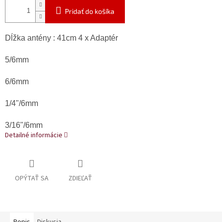
Pridať do košíka
Dĺžka antény : 41cm 4 x Adaptér
5/6mm
6/6mm
1/4"/6mm
3/16"/6mm
Detailné informácie
OPÝTAŤ SA
ZDIEĽAŤ