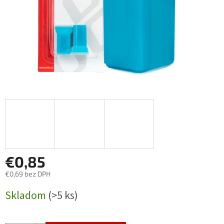
€0,85
€0,69 bez DPH
Jednotková
Skladom
(>5 ks)
cena: