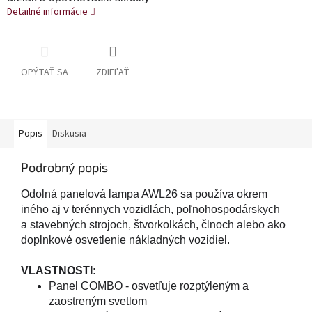
Detailné informácie
OPÝTAŤ SA
ZDIEĽAŤ
Popis
Diskusia
Podrobný popis
Odolná panelová lampa AWL26 sa používa okrem
iného aj v terénnych vozidlách, poľnohospodárskych
a stavebných strojoch, štvorkolkách, člnoch alebo ako
doplnkové osvetlenie nákladných vozidiel.
VLASTNOSTI:
Panel COMBO - osvetľuje rozptýleným a
zaostreným svetlom