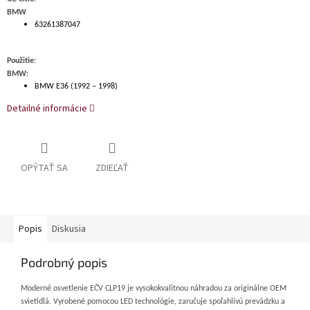
BMW
63261387047
Použitie:
BMW:
BMW E36 (1992 – 1998)
Detailné informácie
OPÝTAŤ SA
ZDIEĽAŤ
Popis
Diskusia
Podrobný popis
Moderné osvetlenie EČV CLP19 je vysokokvalitnou náhradou za originálne OEM
svietidlá. Vyrobené pomocou LED technológie, zaručuje spoľahlivú prevádzku a