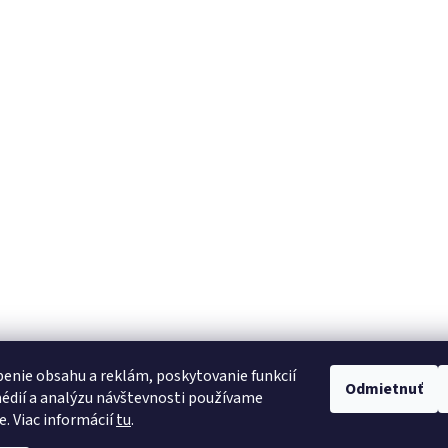
enie obsahu a reklám, poskytovanie funkcií
Odmietnuť
édií a analýzu návštevnosti používame
e. Viac informácií
tu
.