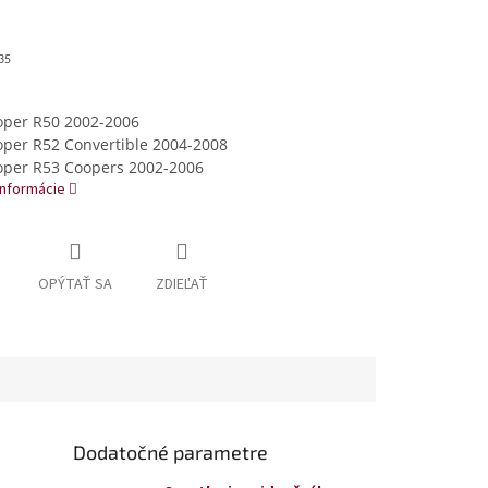
35
oper R50 2002-2006
oper R52 Convertible 2004-2008
oper R53 Coopers 2002-2006
informácie
OPÝTAŤ SA
ZDIEĽAŤ
Dodatočné parametre