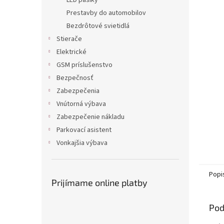
LED pásiky
Prestavby do automobilov
Bezdrôtové svietidlá
Stierače
Elektrické
GSM príslušenstvo
Bezpečnosť
Zabezpečenia
Vnútorná výbava
Zabezpečenie nákladu
Parkovací asistent
Vonkajšia výbava
Popi
Prijímame online platby
Pod