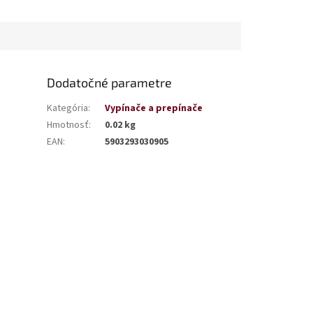
Dodatočné parametre
Kategória
:
Vypínače a prepínače
Hmotnosť
:
0.02 kg
EAN
:
5903293030905