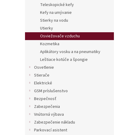
Teleskopické kefy
Kefy na umývanie
Stierky na vodu
Utierky
Osviežovače vzduchu
Kozmetika
Aplikátory vosku a na pneumatiky
Leštiace kotúče a špongie
Osvetlenie
Stierače
Elektrické
GSM príslušenstvo
Bezpečnosť
Zabezpečenia
Vnútorná výbava
Zabezpečenie nákladu
Parkovací asistent