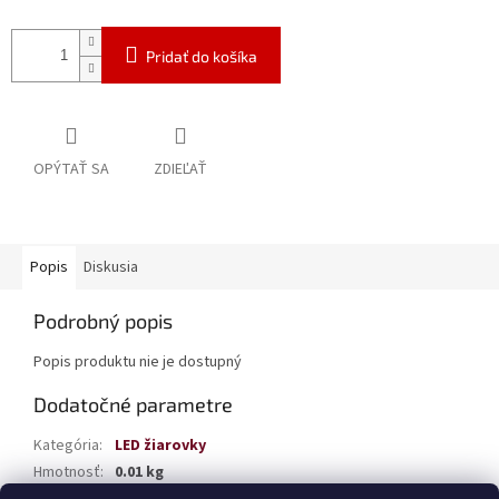
Pridať do košíka
OPÝTAŤ SA
ZDIEĽAŤ
Popis
Diskusia
Podrobný popis
Popis produktu nie je dostupný
Dodatočné parametre
Kategória
:
LED žiarovky
Hmotnosť
:
0.01 kg