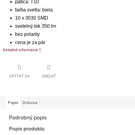
pätica: T10
farba svetla: biela
10 x 3030 SMD
svetelný tok 350 lm
bez polarity
cena je za pár
Detailné informácie
OPÝTAŤ SA
ZDIEĽAŤ
Popis
Diskusia
Podrobný popis
Popis produktu