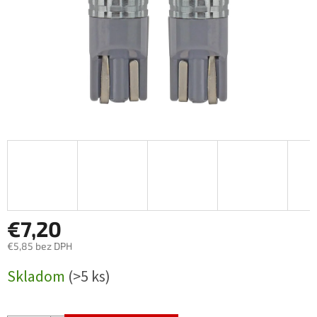
€7,20
€5,85 bez DPH
Jednotková
Skladom
(>5 ks)
cena: