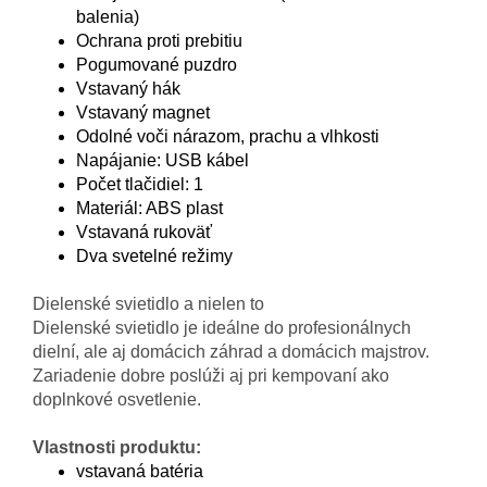
balenia)
Ochrana proti prebitiu
Pogumované puzdro
Vstavaný hák
Vstavaný magnet
Odolné voči nárazom, prachu a vlhkosti
Napájanie: USB kábel
Počet tlačidiel: 1
Materiál: ABS plast
Vstavaná rukoväť
Dva svetelné režimy
Dielenské svietidlo a nielen to
Dielenské svietidlo je ideálne do profesionálnych
dielní, ale aj domácich záhrad a domácich majstrov.
Zariadenie dobre poslúži aj pri kempovaní ako
doplnkové osvetlenie.
Vlastnosti produktu:
vstavaná batéria