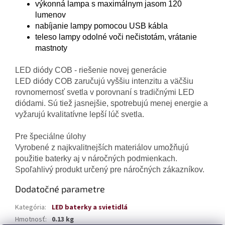
výkonná lampa s maximálnym jasom 120
lumenov
nabíjanie lampy pomocou USB kábla
teleso lampy odolné voči nečistotám, vrátanie
mastnoty
LED diódy COB - riešenie novej generácie
LED diódy COB zaručujú vyššiu intenzitu a väčšiu
rovnomernosť svetla v porovnaní s tradičnými LED
diódami. Sú tiež jasnejšie, spotrebujú menej energie a
vyžarujú kvalitatívne lepší lúč svetla.
Pre špeciálne úlohy
Vyrobené z najkvalitnejších materiálov umožňujú
použitie baterky aj v náročných podmienkach.
Spoľahlivý produkt určený pre náročných zákazníkov.
Dodatočné parametre
Kategória
:
LED baterky a svietidlá
Hmotnosť
:
0.13 kg