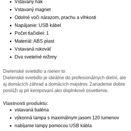
Vstavaný hák
Vstavaný magnet
Odolné voči nárazom, prachu a vlhkosti
Napájanie: USB kábel
Počet tlačidiel: 1
Materiál: ABS plast
Vstavaná rukoväť
Dva svetelné režimy
Dielenské svietidlo a nielen to
Dielenské svietidlo je ideálne do profesionálnych dielní, ale
aj domácich záhrad a domácich majstrov. Zariadenie dobre
poslúži aj pri kempovaní ako doplnkové osvetlenie.
Vlastnosti produktu:
vstavaná batéria
výkonná lampa s maximálnym jasom 120 lumenov
nabíjanie lampy pomocou USB kábla