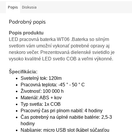
Popis
Diskusia
Podrobný popis
Popis produktu
LED pracovná baterka WT06 .Baterka so silným
svetlom vám umožní vykonať potrebné opravy aj
neskoro večer. Prezentovaná dielenské svietidlo je
vysoko kvalitné LED svetlo COB a veľmi výkonné.
Špecifikácia:
Svetelný tok: 120lm
Pracovná teplota: -45 ° - 50 ° C
Životnosť: 100 000 h
Materiál: ABS + kov
Typ svetla: 1x COB
Pracovný čas pri plnom nabití: 4 hodiny
Čas potrebný na úplné nabitie batérie: 2,5-3
hodiny
Nabíjanie: micro USB slot (kábel súčasťou