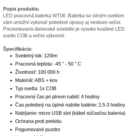
Popis produktu
LED pracovná baterka WT06 .Baterka so silným svetlom
vám umožní vykonať potrebné opravy aj neskoro večer.
Prezentovaná dielenské svietidlo je vysoko kvalitné LED
svetlo COB a veľmi výkonné.
Špecifikácia:
Svetelný tok: 120lm
Pracovná teplota: -45 ° - 50 ° C
Životnosť: 100 000 h
Materiál: ABS + kov
Typ svetla: 1x COB
Pracovný čas pri plnom nabití: 4 hodiny
Čas potrebný na úplné nabitie batérie: 2,5-3 hodiny
Nabíjanie: micro USB slot (kábel súčasťou balenia)
Ochrana proti prebitiu
Pogumované puzdro