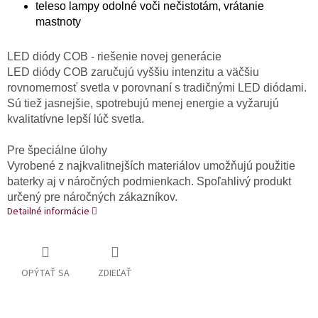
teleso lampy odolné voči nečistotám, vrátanie
mastnoty
LED diódy COB - riešenie novej generácie
LED diódy COB zaručujú vyššiu intenzitu a väčšiu
rovnomernosť svetla v porovnaní s tradičnými LED diódami.
Sú tiež jasnejšie, spotrebujú menej energie a vyžarujú
kvalitatívne lepší lúč svetla.
Pre špeciálne úlohy
Vyrobené z najkvalitnejších materiálov umožňujú použitie
baterky aj v náročných podmienkach. Spoľahlivý produkt
určený pre náročných zákazníkov.
Detailné informácie
OPÝTAŤ SA
ZDIEĽAŤ