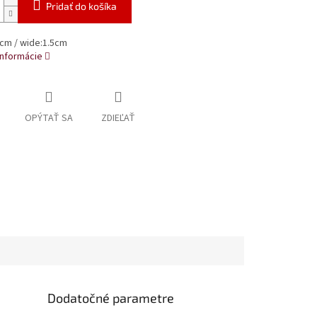
Pridať do košíka
0cm / wide:1.5cm
informácie
OPÝTAŤ SA
ZDIEĽAŤ
Dodatočné parametre