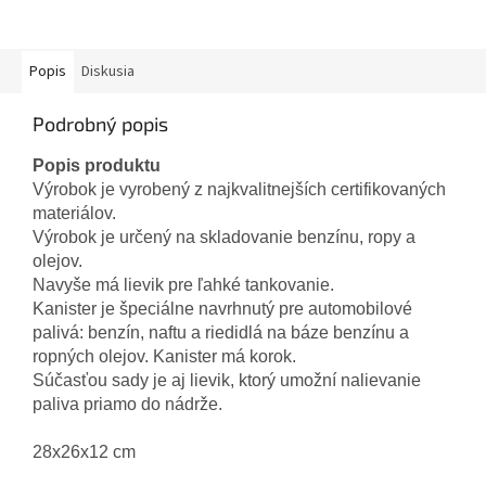
Popis
Diskusia
Podrobný popis
Popis produktu
Výrobok je vyrobený z najkvalitnejších certifikovaných
materiálov.
Výrobok je určený na skladovanie benzínu, ropy a
olejov.
Navyše má lievik pre ľahké tankovanie.
Kanister je špeciálne navrhnutý pre automobilové
palivá: benzín, naftu a riedidlá na báze benzínu a
ropných olejov. Kanister má korok.
Súčasťou sady je aj lievik, ktorý umožní nalievanie
paliva priamo do nádrže.
28x26x12 cm