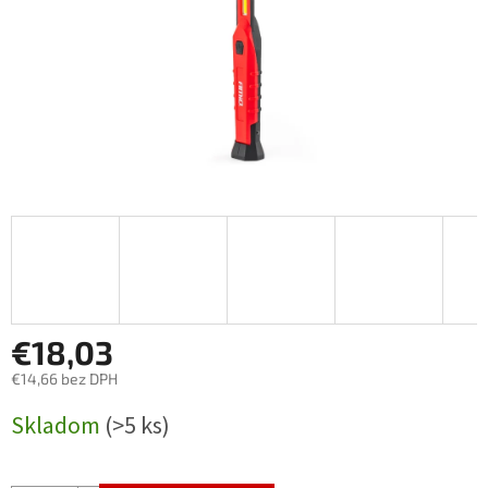
€18,03
€14,66 bez DPH
Jednotková
Skladom
(>5 ks)
cena: