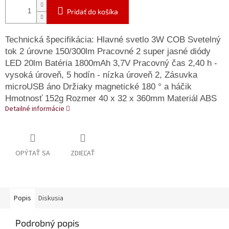
Pridať do košíka
Technická špecifikácia: Hlavné svetlo 3W COB Svetelný
tok 2 úrovne 150/300lm Pracovné 2 super jasné diódy
LED 20lm Batéria 1800mAh 3,7V Pracovný čas 2,40 h -
vysoká úroveň, 5 hodín - nízka úroveň 2, Zásuvka
microUSB áno Držiaky magnetické 180 ° a háčik
Hmotnosť 152g Rozmer 40 x 32 x 360mm Materiál ABS
Detailné informácie
OPÝTAŤ SA
ZDIEĽAŤ
Popis
Diskusia
Podrobný popis