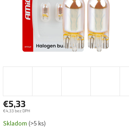
€5,33
€4,33 bez DPH
Jednotková
Skladom
(>5 ks)
cena: