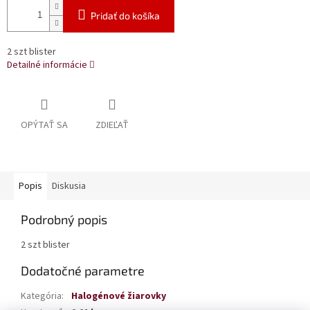
Pridať do košíka
2 szt blister
Detailné informácie
OPÝTAŤ SA
ZDIEĽAŤ
Popis
Diskusia
Podrobný popis
2 szt blister
Dodatočné parametre
Kategória
:
Halogénové žiarovky