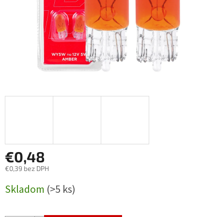
€0,48
€0,39 bez DPH
Jednotková
Skladom
(>5 ks)
cena: