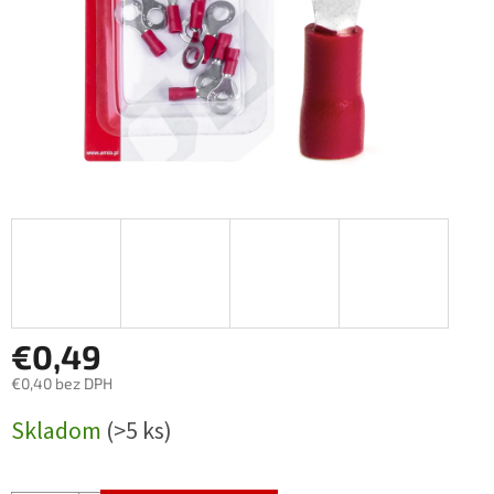
€0,49
€0,40 bez DPH
Jednotková
Skladom
(>5 ks)
cena: