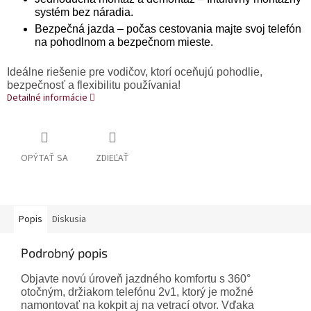
systém bez náradia.
Bezpečná jazda – počas cestovania majte svoj telefón
na pohodlnom a bezpečnom mieste.
Ideálne riešenie pre vodičov, ktorí oceňujú pohodlie,
bezpečnosť a flexibilitu používania!
Detailné informácie
OPÝTAŤ SA
ZDIEĽAŤ
Popis
Diskusia
Podrobný popis
Objavte novú úroveň jazdného komfortu s 360°
otočným, držiakom telefónu 2v1, ktorý je možné
namontovať na kokpit aj na vetrací otvor. Vďaka