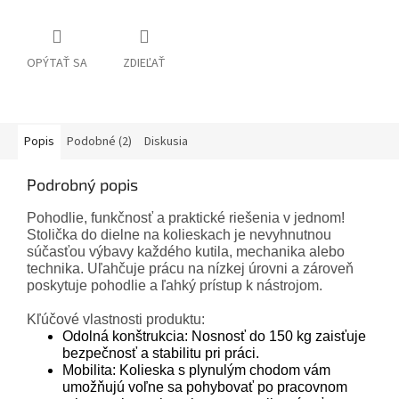
OPÝTAŤ SA
ZDIEĽAŤ
Popis
Podobné (2)
Diskusia
Podrobný popis
Pohodlie, funkčnosť a praktické riešenia v jednom!
Stolička do dielne na kolieskach je nevyhnutnou
súčasťou výbavy každého kutila, mechanika alebo
technika. Uľahčuje prácu na nízkej úrovni a zároveň
poskytuje pohodlie a ľahký prístup k nástrojom.
Kľúčové vlastnosti produktu:
Odolná konštrukcia: Nosnosť do 150 kg zaisťuje
bezpečnosť a stabilitu pri práci.
Mobilita: Kolieska s plynulým chodom vám
umožňujú voľne sa pohybovať po pracovnom