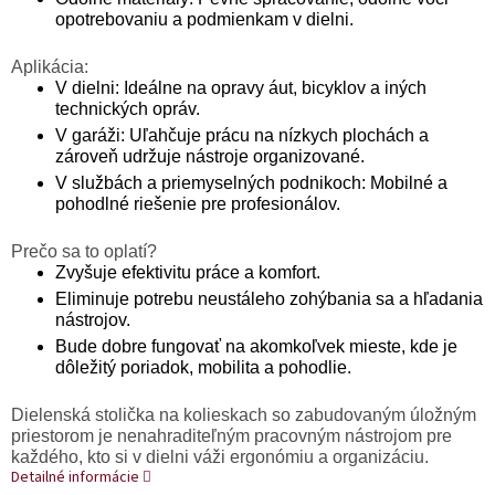
opotrebovaniu a podmienkam v dielni.
Aplikácia:
V dielni: Ideálne na opravy áut, bicyklov a iných
technických opráv.
V garáži: Uľahčuje prácu na nízkych plochách a
zároveň udržuje nástroje organizované.
V službách a priemyselných podnikoch: Mobilné a
pohodlné riešenie pre profesionálov.
Prečo sa to oplatí?
Zvyšuje efektivitu práce a komfort.
Eliminuje potrebu neustáleho zohýbania sa a hľadania
nástrojov.
Bude dobre fungovať na akomkoľvek mieste, kde je
dôležitý poriadok, mobilita a pohodlie.
Dielenská stolička na kolieskach so zabudovaným úložným
priestorom je nenahraditeľným pracovným nástrojom pre
každého, kto si v dielni váži ergonómiu a organizáciu.
Detailné informácie