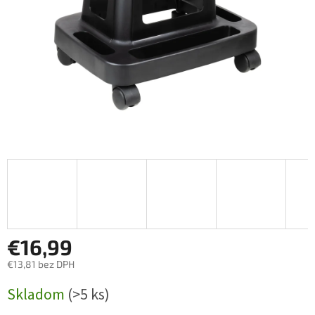
€16,99
€13,81 bez DPH
Jednotková
Skladom
(>5 ks)
cena: