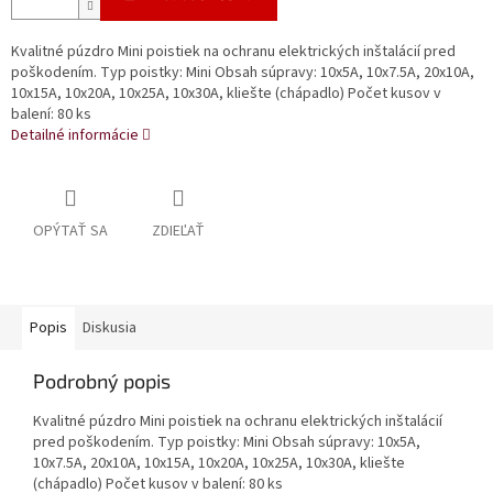
Kvalitné púzdro Mini poistiek na ochranu elektrických inštalácií pred
poškodením. Typ poistky: Mini Obsah súpravy: 10x5A, 10x7.5A, 20x10A,
10x15A, 10x20A, 10x25A, 10x30A, kliešte (chápadlo) Počet kusov v
balení: 80 ks
Detailné informácie
OPÝTAŤ SA
ZDIEĽAŤ
Popis
Diskusia
Podrobný popis
Kvalitné púzdro Mini poistiek na ochranu elektrických inštalácií
pred poškodením. Typ poistky: Mini Obsah súpravy: 10x5A,
10x7.5A, 20x10A, 10x15A, 10x20A, 10x25A, 10x30A, kliešte
(chápadlo) Počet kusov v balení: 80 ks