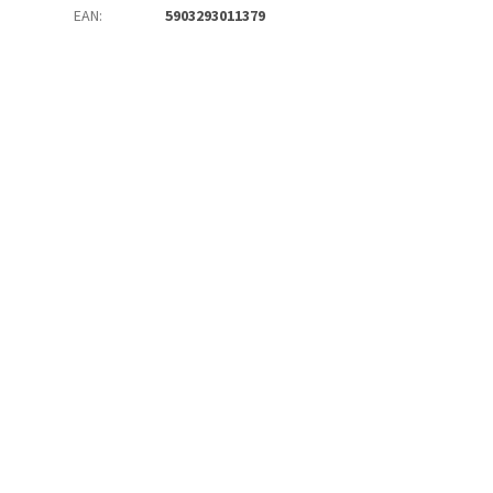
EAN
:
5903293011379