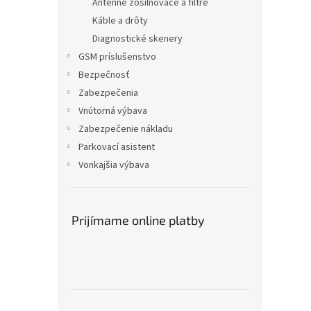
Anténne zosilňovače a filtre
Káble a drôty
Diagnostické skenery
GSM príslušenstvo
Bezpečnosť
Zabezpečenia
Vnútorná výbava
Zabezpečenie nákladu
Parkovací asistent
Vonkajšia výbava
Prijímame online platby